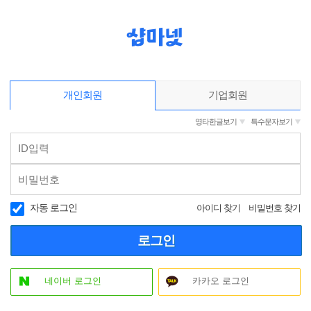
개인회원
기업회원
영타한글보기
특수문자보기
자동 로그인
아이디 찾기
비밀번호 찾기
로그인
네이버 로그인
카카오 로그인