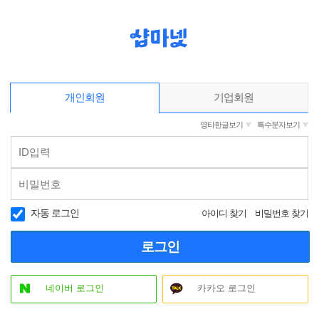
개인회원
기업회원
영타한글보기
특수문자보기
자동 로그인
아이디 찾기
비밀번호 찾기
로그인
네이버 로그인
카카오 로그인