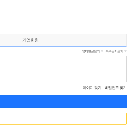
기업회원
영타한글보기
특수문자보기
아이디 찾기
비밀번호 찾기